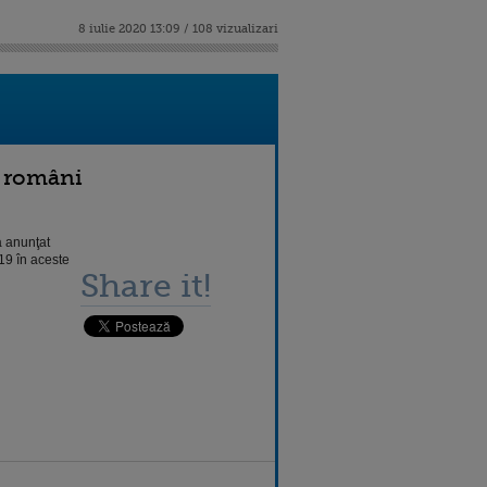
8 iulie 2020 13:09 / 108 vizualizari
u români
a anunţat
19 în aceste
Share it!