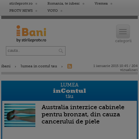
stirileprotv.ro
Romania, te iubesc
Vremea
PROTV NEWS
VOYO
ibani
lumea in contul tau
1 ianuarie 2015 10:45 / 204
vizualizari
Australia interzice cabinele
pentru bronzat, din cauza
cancerului de piele