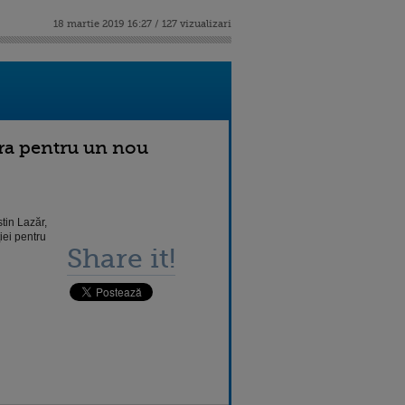
18 martie 2019 16:27 / 127 vizualizari
ra pentru un nou
tin Lazăr,
iei pentru
Share it!