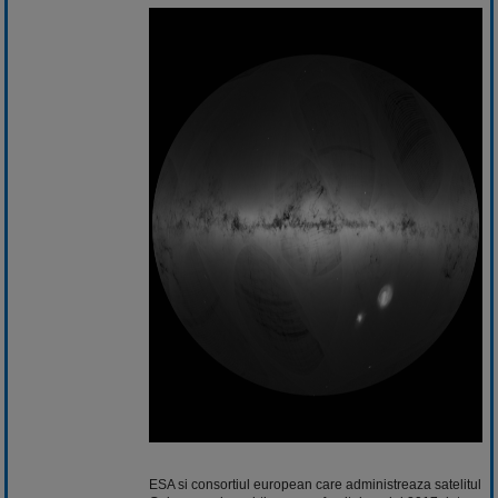
ESA si consortiul european care administreaza satelitul