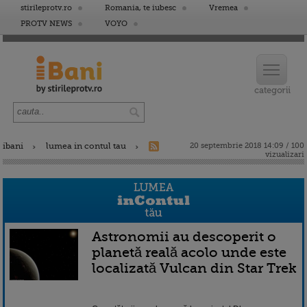
stirileprotv.ro
Romania, te iubesc
Vremea
PROTV NEWS
VOYO
ibani
lumea in contul tau
20 septembrie 2018 14:09 / 100
vizualizari
Astronomii au descoperit o
planetă reală acolo unde este
localizată Vulcan din Star Trek