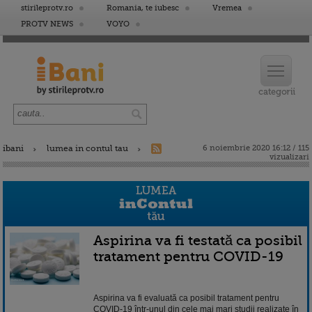
stirileprotv.ro
Romania, te iubesc
Vremea
PROTV NEWS
VOYO
ibani
lumea in contul tau
6 noiembrie 2020 16:12 / 115
vizualizari
Aspirina va fi testată ca posibil
tratament pentru COVID-19
Aspirina va fi evaluată ca posibil tratament pentru
COVID-19 într-unul din cele mai mari studii realizate în