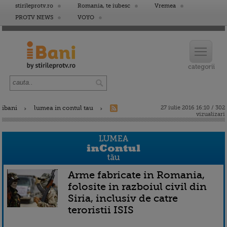
stirileprotv.ro
Romania, te iubesc
Vremea
PROTV NEWS
VOYO
ibani
lumea in contul tau
27 iulie 2016 16:10 / 302
vizualizari
Arme fabricate in Romania,
folosite in razboiul civil din
Siria, inclusiv de catre
teroristii ISIS