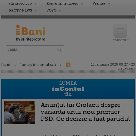
stirileprotv.ro
Romania, te iubesc
Vremea
PROTV NEWS
VOYO
ibani
lumea in contul tau
15 ianuarie 2020 09:27 / 23
vizualizari
Anunţul lui Ciolacu despre
varianta unui nou premier
PSD. Ce decizie a luat partidul