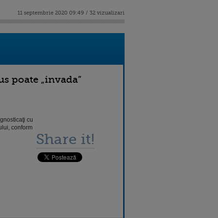
11 septembrie 2020 09:49 / 32 vizualizari
rus poate „invada”
agnosticaţi cu
ului, conform
Share it!