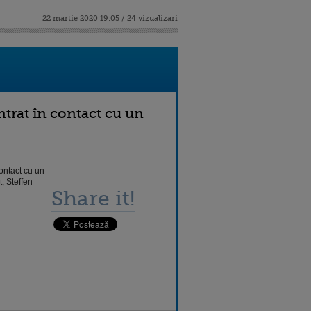
22 martie 2020 19:05 / 24 vizualizari
ntrat în contact cu un
ontact cu un
, Steffen
Share it!