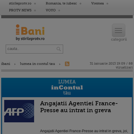
stirileprotv.ro
Romania, te iubesc
Vremea
PROTV NEWS
VOYO
ibani
lumea in contul tau
31 ianuarie 2013 19:09 / 88
vizualizari
Angajatii Agentiei France-
Presse au intrat in greva
Angajatii Agentiei France-Presse au intrat in greva, joi,