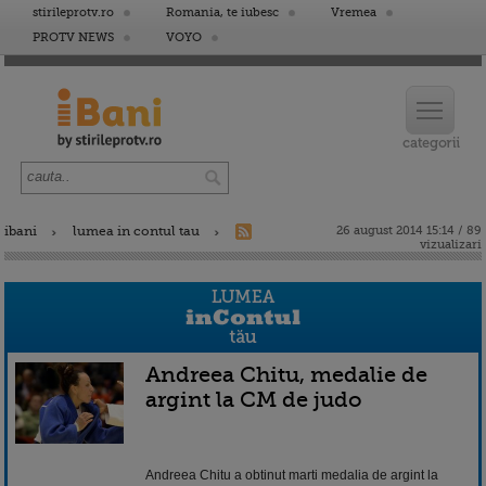
stirileprotv.ro
Romania, te iubesc
Vremea
PROTV NEWS
VOYO
ibani
lumea in contul tau
26 august 2014 15:14 / 89
vizualizari
Andreea Chitu, medalie de
argint la CM de judo
Andreea Chitu a obtinut marti medalia de argint la