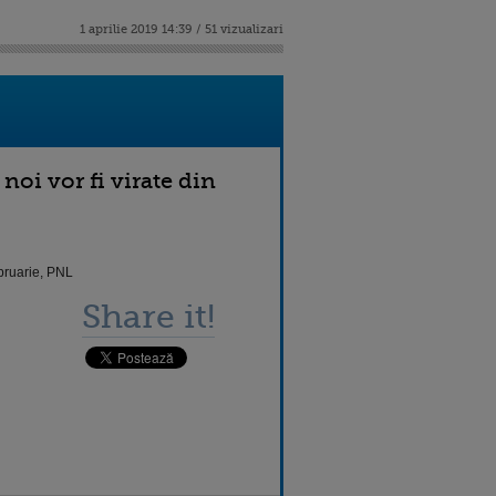
1 aprilie 2019 14:39 / 51 vizualizari
noi vor fi virate din
ebruarie, PNL
Share it!