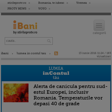
stirileprotv.ro
Romania, te iubesc
Vremea
PROTV NEWS
VOYO
ibani
lumea in contul tau
13 iunie 2016 11:24 / 183
vizualizari
Alerta de canicula pentru sud-
estul Europei, inclusiv
Romania. Temperaturile vor
depasi 40 de grade