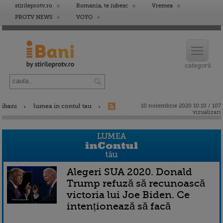
stirileprotv.ro
Romania, te iubesc
Vremea
PROTV NEWS
VOYO
ibani
lumea in contul tau
10 noiembrie 2020 10:10 / 107
vizualizari
Alegeri SUA 2020. Donald
Trump refuză să recunoască
victoria lui Joe Biden. Ce
intenționează să facă