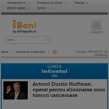
stirileprotv.ro
Romania, te iubesc
Vremea
PROTV NEWS
VOYO
ibani
lumea in contul tau
7 august 2013 08:52 / 122
vizualizari
Actorul Dustin Hoffman,
operat pentru eliminarea unor
tumori canceroase