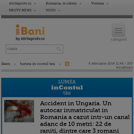
stirileprotv.ro
Romania, te iubesc
Vremea
PROTV NEWS
VOYO
ibani
lumea in contul tau
8 februarie 2014 11:46 / 297
vizualizari
Accident in Ungaria. Un
autocar inmatriculat in
Romania a cazut intr-un canal
adanc de 10 metri: 22 de
raniti, dintre care 3 romani