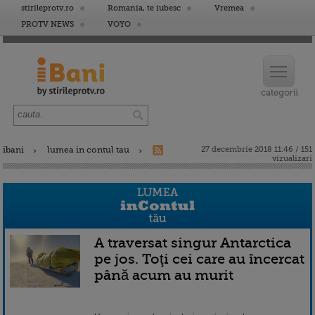
stirileprotv.ro
Romania, te iubesc
Vremea
PROTV NEWS
VOYO
ibani
lumea in contul tau
27 decembrie 2018 11:46 / 151
vizualizari
A traversat singur Antarctica
pe jos. Toţi cei care au încercat
până acum au murit