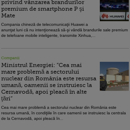
privind vânzarea brandurilor
premium de smartphone P şi
Mate
Compania chineză de telecomunicaţii Huawei a
anunţat luni că nu intenţionează să-şi vândă brandurile sale premium
de telefoane mobile inteligente, transmite Xinhua,...
Companii
Ministrul Energiei: ”Cea mai
mare problemă a sectorului
nuclear din România este resursa
umană, oamenii se instruiesc la
Cernavodă, apoi pleacă în alte
ţări”
Cea mai mare problemă a sectorului nuclear din România este
resursa umană, în condiţiile în care oamenii se instruiesc la centrala
de la Cernavodă, apoi pleacă în...