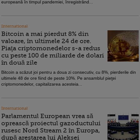
europeană în timpul pandemiei, înregistrând...
International
Bitcoin a mai pierdut 8% din
valoare, în ultimele 24 de ore.
Piaţa criptomonedelor s-a redus
cu peste 100 de miliarde de dolari
în două zile
Bitcoin a scăzut joi pentru a doua zi consecutiv, cu 8%, pierderile din
ultimele 48 de ore fiind de peste 10%. Pe ansamblul pieţei
criptomonedelor, capitalizarea acesteia...
International
Parlamentul European vrea să
oprească proiectul gazoductului
rusesc Nord Stream 2 în Europa,
după arestarea lui Aleksei