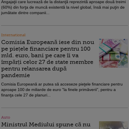
Angajaţii care lucrează de la distanţă reprezintă aproape două treimi
(60%) din forţa de muncă existentă la nivel global, însă mai puţin de
jumătate dintre companii...
International
Comisia Europeană iese din nou
pe piețele financiare pentru 100
mld. euro, bani pe care îi va
împărți celor 27 de state membre
pentru relansarea după
pandemie
Comisia Europeană ar putea să acceseze pieţele financiare pentru
aproape 100 de miliarde de euro "la finele primăverii", pentru a
finanţa cele 27 de planuri...
Auto
Ministrul Mediului spune că nu