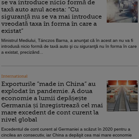
se va introduce nicio formă de
taxă auto anul acesta: ”Cu
siguranţă nu se va mai introduce
vreodată taxa în forma în care a
existat”
Ministrul Mediului, Tánczos Barna, a anunţat că în acest an nu va fi
introdusă nicio formă de taxă auto şi cu siguranţă nu în forma în care
a existat, precizând...
International
Exporturile ”made in China” au
explodat în pandemie. A doua
economie a lumii depășește
Germania și înregistrează cel mai
mare excedent de cont curent la
nivel global
Excedentul de cont curent al Germaniei a scăzut în 2020 pentru a
cincilea an consecutiv, iar China a depăşit cea mai mare economie