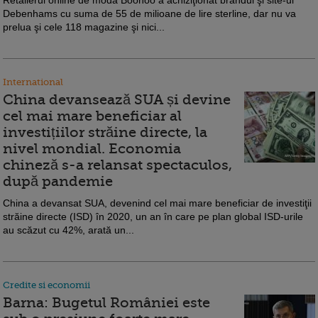
Debenhams cu suma de 55 de milioane de lire sterline, dar nu va
prelua şi cele 118 magazine şi nici...
International
China devansează SUA și devine
cel mai mare beneficiar al
investițiilor străine directe, la
nivel mondial. Economia
chineză s-a relansat spectaculos,
după pandemie
China a devansat SUA, devenind cel mai mare beneficiar de investiţii
străine directe (ISD) în 2020, un an în care pe plan global ISD-urile
au scăzut cu 42%, arată un...
Credite si economii
Barna: Bugetul României este