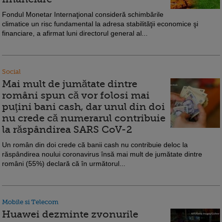
Fondul Monetar Internaţional consideră schimbările
climatice un risc fundamental la adresa stabilităţii economice şi
financiare, a afirmat luni directorul general al...
Social
Mai mult de jumătate dintre
români spun că vor folosi mai
puţini bani cash, dar unul din doi
nu crede că numerarul contribuie
la răspândirea SARS CoV-2
Un român din doi crede că banii cash nu contribuie deloc la
răspândirea noului coronavirus însă mai mult de jumătate dintre
români (55%) declară că în următorul...
Mobile si Telecom
Huawei dezminte zvonurile