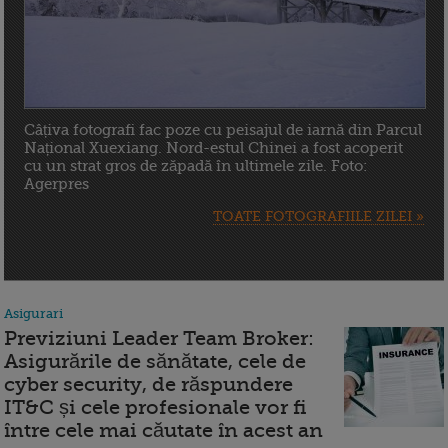
Câțiva fotografi fac poze cu peisajul de iarnă din Parcul
Național Xuexiang. Nord-estul Chinei a fost acoperit
cu un strat gros de zăpadă în ultimele zile. Foto:
Agerpres
TOATE FOTOGRAFIILE ZILEI »
Asigurari
Previziuni Leader Team Broker:
Asigurările de sănătate, cele de
cyber security, de răspundere
IT&C și cele profesionale vor fi
între cele mai căutate în acest an