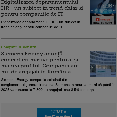
Digitalizarea departamentului
HR - un subiect în trend chiar și
pentru companiile de IT
Digitalizarea departamentului HR - un subiect în
trend chiar și pentru companiile de IT
Companii si industrii
Siemens Energy anunţă
concedieri masive pentru a-şi
majora profitul. Compania are
mii de angajați în România
Siemens Energy, compania scindată din
conglomeratul german industrial Siemens, a anunţat marţi că până în
2025 va renunţa la 7.800 de angajaţi, sau 8,5% din forţa...