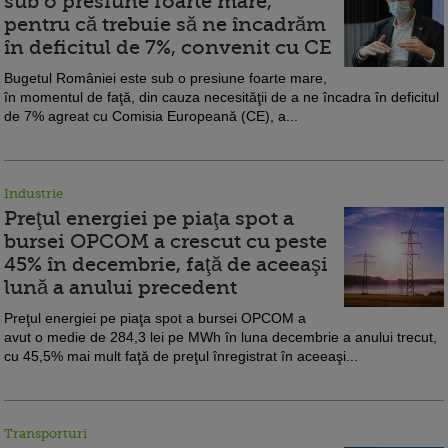
sub o presiune foarte mare,
pentru că trebuie să ne încadrăm
în deficitul de 7%, convenit cu CE
Bugetul României este sub o presiune foarte mare,
în momentul de faţă, din cauza necesităţii de a ne încadra în deficitul
de 7% agreat cu Comisia Europeană (CE), a...
Industrie
Preţul energiei pe piaţa spot a
bursei OPCOM a crescut cu peste
45% în decembrie, faţă de aceeaşi
lună a anului precedent
Preţul energiei pe piaţa spot a bursei OPCOM a
avut o medie de 284,3 lei pe MWh în luna decembrie a anului trecut,
cu 45,5% mai mult faţă de preţul înregistrat în aceeaşi...
Transporturi