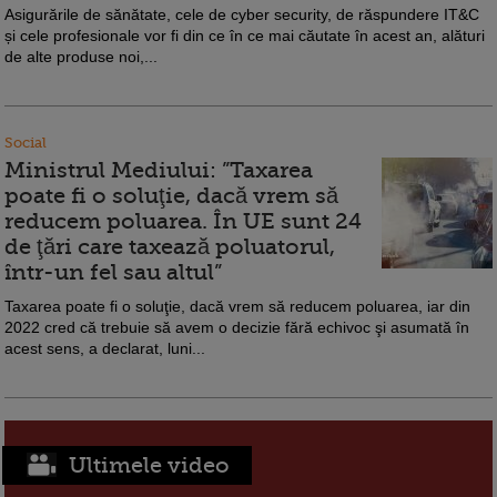
Asigurările de sănătate, cele de cyber security, de răspundere IT&C
și cele profesionale vor fi din ce în ce mai căutate în acest an, alături
de alte produse noi,...
Social
Ministrul Mediului: ”Taxarea
poate fi o soluţie, dacă vrem să
reducem poluarea. În UE sunt 24
de ţări care taxează poluatorul,
într-un fel sau altul”
Taxarea poate fi o soluţie, dacă vrem să reducem poluarea, iar din
2022 cred că trebuie să avem o decizie fără echivoc şi asumată în
acest sens, a declarat, luni...
Ultimele video