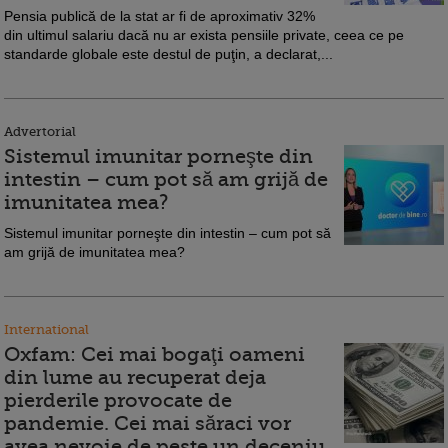
Pensia publică de la stat ar fi de aproximativ 32%
din ultimul salariu dacă nu ar exista pensiile private, ceea ce pe
standarde globale este destul de puţin, a declarat,...
Advertorial
Sistemul imunitar porneşte din
intestin – cum pot să am grijă de
imunitatea mea?
Sistemul imunitar porneşte din intestin – cum pot să
am grijă de imunitatea mea?
International
Oxfam: Cei mai bogaţi oameni
din lume au recuperat deja
pierderile provocate de
pandemie. Cei mai săraci vor
avea nevoie de peste un deceniu