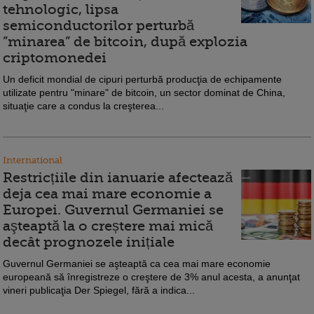
tehnologic, lipsa
semiconductorilor perturbă
”minarea” de bitcoin, după explozia
criptomonedei
Un deficit mondial de cipuri perturbă producţia de echipamente
utilizate pentru "minare" de bitcoin, un sector dominat de China,
situaţie care a condus la creşterea...
International
Restricțiile din ianuarie afectează
deja cea mai mare economie a
Europei. Guvernul Germaniei se
aşteaptă la o creștere mai mică
decât prognozele inițiale
Guvernul Germaniei se aşteaptă ca cea mai mare economie
europeană să înregistreze o creştere de 3% anul acesta, a anunţat
vineri publicaţia Der Spiegel, fără a indica...