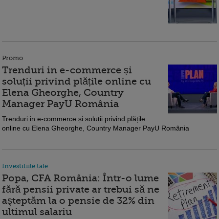
Promo
Trenduri in e-commerce și
soluții privind plățile online cu
Elena Gheorghe, Country
Manager PayU România
Trenduri in e-commerce și soluții privind plățile
online cu Elena Gheorghe, Country Manager PayU România
Investitiile tale
Popa, CFA România: Într-o lume
fără pensii private ar trebui să ne
aşteptăm la o pensie de 32% din
ultimul salariu