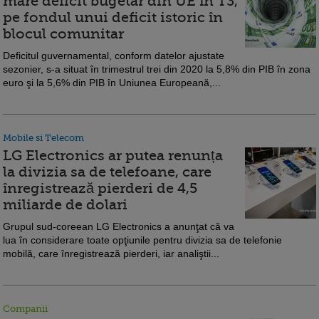
mare deficit bugetar din UE în T3,
pe fondul unui deficit istoric în
blocul comunitar
Deficitul guvernamental, conform datelor ajustate
sezonier, s-a situat în trimestrul trei din 2020 la 5,8% din PIB în zona
euro şi la 5,6% din PIB în Uniunea Europeană,...
Mobile si Telecom
LG Electronics ar putea renunța
la divizia sa de telefoane, care
înregistrează pierderi de 4,5
miliarde de dolari
Grupul sud-coreean LG Electronics a anunţat că va
lua în considerare toate opţiunile pentru divizia sa de telefonie
mobilă, care înregistrează pierderi, iar analiştii...
Companii