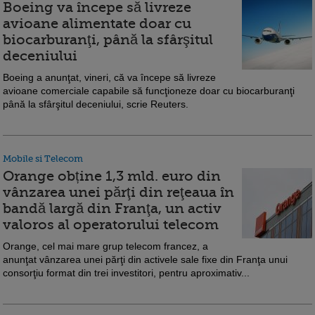
Boeing va începe să livreze
avioane alimentate doar cu
biocarburanţi, până la sfârşitul
deceniului
Boeing a anunţat, vineri, că va începe să livreze
avioane comerciale capabile să funcţioneze doar cu biocarburanţi
până la sfârşitul deceniului, scrie Reuters.
Mobile si Telecom
Orange obține 1,3 mld. euro din
vânzarea unei părţi din reţeaua în
bandă largă din Franţa, un activ
valoros al operatorului telecom
Orange, cel mai mare grup telecom francez, a
anunţat vânzarea unei părţi din activele sale fixe din Franţa unui
consorţiu format din trei investitori, pentru aproximativ...