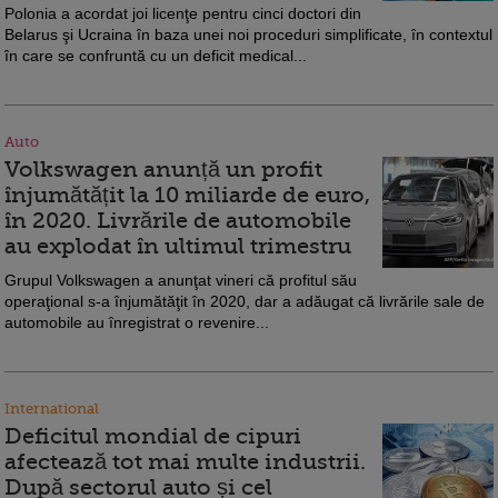
Polonia a acordat joi licenţe pentru cinci doctori din
Belarus şi Ucraina în baza unei noi proceduri simplificate, în contextul
în care se confruntă cu un deficit medical...
Auto
Volkswagen anunță un profit
înjumătățit la 10 miliarde de euro,
în 2020. Livrările de automobile
au explodat în ultimul trimestru
Grupul Volkswagen a anunţat vineri că profitul său
operaţional s-a înjumătăţit în 2020, dar a adăugat că livrările sale de
automobile au înregistrat o revenire...
International
Deficitul mondial de cipuri
afectează tot mai multe industrii.
După sectorul auto și cel