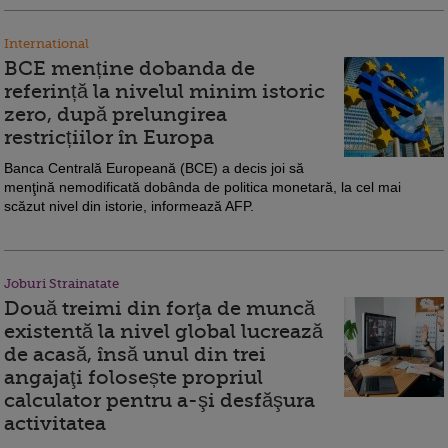
International
BCE menține dobanda de
referință la nivelul minim istoric
zero, după prelungirea
restricțiilor în Europa
Banca Centrală Europeană (BCE) a decis joi să
menţină nemodificată dobânda de politica monetară, la cel mai
scăzut nivel din istorie, informează AFP.
Joburi Strainatate
Două treimi din forţa de muncă
existentă la nivel global lucrează
de acasă, însă unul din trei
angajaţi folosește propriul
calculator pentru a-şi desfăşura
activitatea