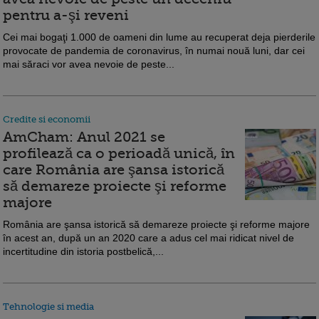
pentru a-şi reveni
Cei mai bogaţi 1.000 de oameni din lume au recuperat deja pierderile
provocate de pandemia de coronavirus, în numai nouă luni, dar cei
mai săraci vor avea nevoie de peste...
Credite si economii
AmCham: Anul 2021 se
profilează ca o perioadă unică, în
care România are şansa istorică
să demareze proiecte şi reforme
majore
România are şansa istorică să demareze proiecte şi reforme majore
în acest an, după un an 2020 care a adus cel mai ridicat nivel de
incertitudine din istoria postbelică,...
Tehnologie si media