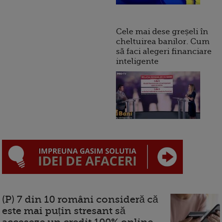
Cele mai dese greșeli în
cheltuirea banilor. Cum
să faci alegeri financiare
inteligente
(P) 7 din 10 români consideră că
este mai puțin stresant să