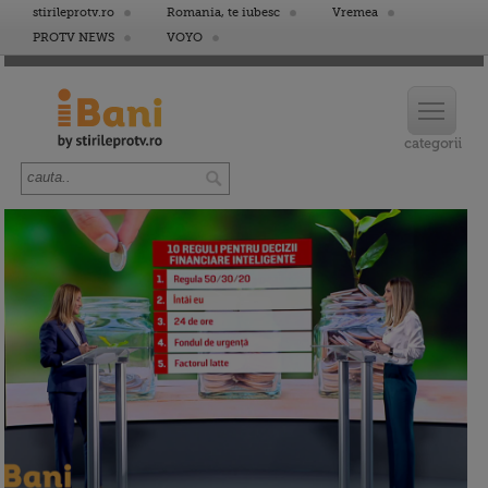
stirileprotv.ro
Romania, te iubesc
Vremea
PROTV NEWS
VOYO