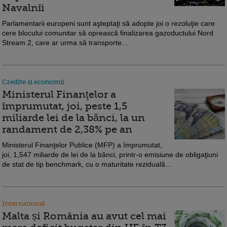
Navalnîi
Parlamentarii europeni sunt aşteptaţi să adopte joi o rezoluţie care
cere blocului comunitar să oprească finalizarea gazoductului Nord
Stream 2, care ar urma să transporte...
Credite si economii
Ministerul Finanţelor a
împrumutat, joi, peste 1,5
miliarde lei de la bănci, la un
randament de 2,38% pe an
Ministerul Finanţelor Publice (MFP) a împrumutat,
joi, 1,547 miliarde de lei de la bănci, printr-o emisiune de obligaţiuni
de stat de tip benchmark, cu o maturitate reziduală...
International
Malta și România au avut cel mai