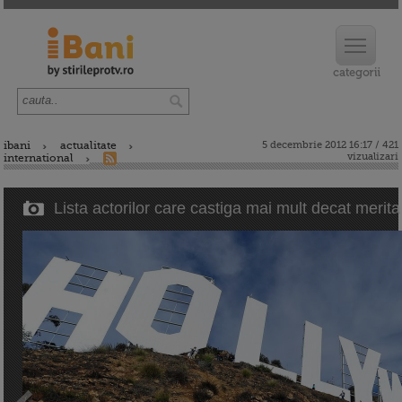
ibani
actualitate
5 decembrie 2012 16:17 / 421
vizualizari
international
Lista actorilor care castiga mai mult decat merita