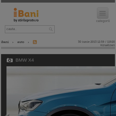
ibani
auto
30 iunie 2013 12:59 / 11920
vizualizari
BMW X4