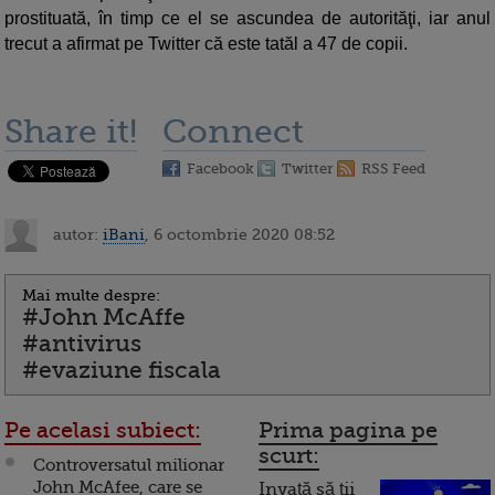
prostituată, în timp ce el se ascundea de autorităţi, iar anul
trecut a afirmat pe Twitter că este tatăl a 47 de copii.
Share it!
Connect
Facebook
Twitter
RSS Feed
autor:
iBani
, 6 octombrie 2020 08:52
Mai multe despre:
#John McAffe
#antivirus
#evaziune fiscala
Pe acelasi subiect:
Prima pagina pe
scurt:
Controversatul milionar
John McAfee, care se
Invață să ții