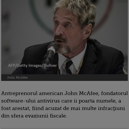
John McAfee
Antreprenorul american John McAfee, fondatorul
software-ului antivirus care ii poarta numele, a
fost arestat, fiind acuzat de mai multe infracţiuni
din sfera evaziunii fiscale.