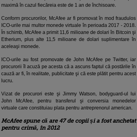
maximă în cazul fiecăreia este de 1 an de închisoare.
Conform procurorilor, McAfee ar fi promovat în mod fraudulos
ICO-urile mai multor monede virtuale în perioada 2017 - 2018.
În schimb, McAfee a primit 11,6 milioane de dolari în Bitcoin şi
Etherium, plus alte 11,5 milioane de dolari suplimentare în
aceleaşi monede.
ICO-urile au fost promovate de John McAfee pe Twitter, iar
procurorii îl acuză pe acesta că a ascuns faptul că postările în
cauză ar fi, în realitate, publicitate şi că este plătit pentru acest
lucru.
Vizat de procurori este şi Jimmy Watson, bodyguard-ul lui
John McAfee, pentru transferul şi conversia monedelor
virtuale care constituiau plata pentru antreprenorul american.
McAfee spune că are 47 de copii și a fost anchetat
pentru crimă, în 2012